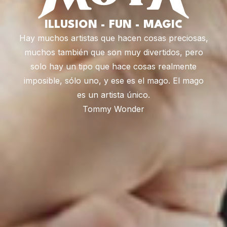
ILLUSION - FUN - MAGIC
Hay muchos artistas que hacen cosas preciosas,
muchos también que son muy divertidos, pero
solo hay un tipo que hace cosas realmente
imposible, sólo uno, y ese es el mago. El mago
es un artista único.
Tommy Wonder