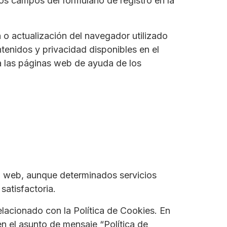
os campos del formulario de registro en la
 o actualización del navegador utilizado
enidos y privacidad disponibles en el
a las páginas web de ayuda de los
io web, aunque determinados servicios
satisfactoria.
elacionado con la Política de Cookies. En
n el asunto de mensaje “Política de