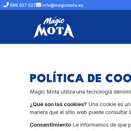
699 937 027
info@magicmota.es
POLÍTICA DE COO
Magic Mota utiliza una tecnología denomi
¿Qué son las cookies?
Una cookie es una
manera que el sitio web puede consultar la
Consentimiento
Le informamos de que po