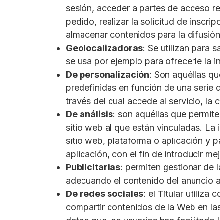
sesión, acceder a partes de acceso re
pedido, realizar la solicitud de inscr
almacenar contenidos para la difusión
Geolocalizadoras
: Se utilizan para 
se usa por ejemplo para ofrecerle la 
De personalización
: Son aquéllas qu
predefinidas en función de una serie d
través del cual accede al servicio, la
De análisis
: son aquéllas que permite
sitio web al que están vinculadas. La 
sitio web, plataforma o aplicación y p
aplicación, con el fin de introducir m
Publicitarias
: permiten gestionar de 
adecuando el contenido del anuncio al
De redes sociales
: el Titular utili
compartir contenidos de la Web en las 