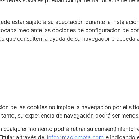
 las redes sociales puedan cumplimentar directamente l
de estar sujeto a su aceptación durante la instalación
vocada mediante las opciones de configuración de cont
ios que consulten la ayuda de su navegador o acceda 
ión de las cookies no impide la navegación por el sit
 tanto, su experiencia de navegación podrá ser menos 
en cualquier momento podrá retirar su consentimiento r
itular a través del
info@magicmota.com
e indicando e