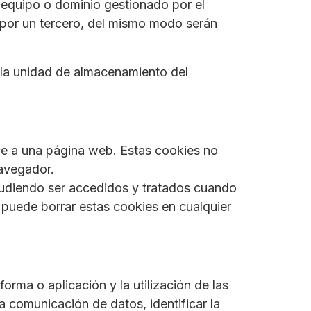
n equipo o dominio gestionado por el
a por un tercero, del mismo modo serán
n la unidad de almacenamiento del
ce a una página web. Estas cookies no
navegador.
 pudiendo ser accedidos y tratados cuando
 puede borrar estas cookies en cualquier
orma o aplicación y la utilización de las
la comunicación de datos, identificar la