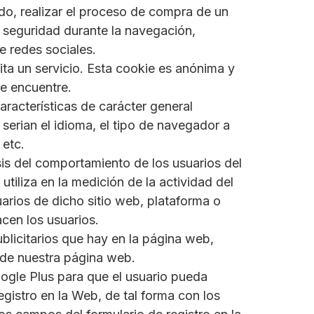
do, realizar el proceso de compra de un
de seguridad durante la navegación,
e redes sociales.
ita un servicio. Esta cookie es anónima y
se encuentre.
aracterísticas de carácter general
 serian el idioma, el tipo de navegador a
 etc.
sis del comportamiento de los usuarios del
tiliza en la medición de la actividad del
uarios de dicho sitio web, plataforma o
acen los usuarios.
ublicitarios que hay en la página web,
e de nuestra página web.
oogle Plus para que el usuario pueda
egistro en la Web, de tal forma con los