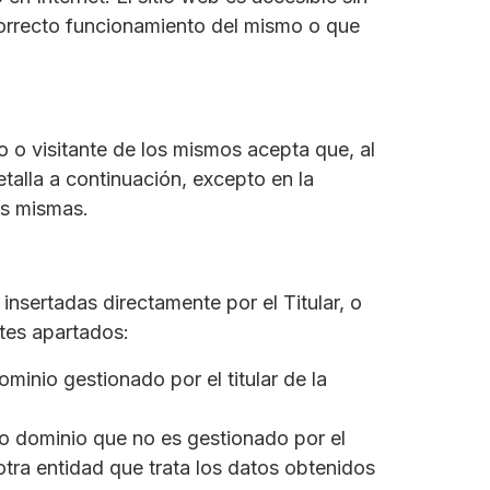
correcto funcionamiento del mismo o que
o o visitante de los mismos acepta que, al
alla a continuación, excepto en la
as mismas.
nsertadas directamente por el Titular, o
ntes apartados:
minio gestionado por el titular de la
 o dominio que no es gestionado por el
 otra entidad que trata los datos obtenidos