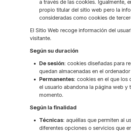
a través de las cookies. Igualmente, 
propio titular del sitio web pero la 
consideradas como cookies de tercer
El Sitio Web recoge información del usuar
visitante.
Según su duración
De sesión
: cookies diseñadas para r
quedan almacenadas en el ordenador d
Permanentes
: cookies en el que los
el usuario abandona la página web y t
momento.
Según la finalidad
Técnicas
: aquéllas que permiten al u
diferentes opciones o servicios que en