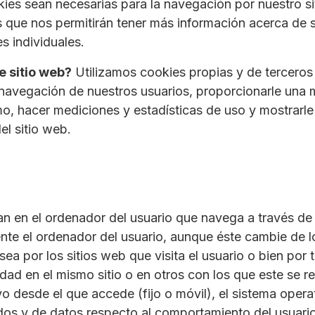
kies sean necesarias para la navegación por nuestro s
 que nos permitirán tener más información acerca de s
s individuales.
e sitio web?
Utilizamos cookies propias y de terceros 
la navegación de nuestros usuarios, proporcionarle una m
mo, hacer mediciones y estadísticas de uso y mostrarle
el sitio web.
 en el ordenador del usuario que navega a través de In
te el ordenador del usuario, aunque éste cambie de lo
sea por los sitios web que visita el usuario o bien por t
ad en el mismo sitio o en otros con los que este se re
vo desde el que accede (fijo o móvil), el sistema opera
dos y de datos respecto al comportamiento del usuario 