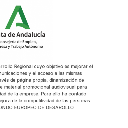
rrollo Regional cuyo objetivo es mejorar el
omunicaciones y el acceso a las mismas
avés de página propia, dinamización de
 de material promocional audiovisual para
idad de la empresa. Para ello ha contado
ejora de la competitividad de las personas
ONDO EUROPEO DE DESAROLLO