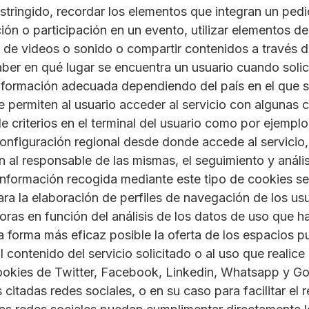
stringido, recordar los elementos que integran un pedi
ipción o participación en un evento, utilizar elementos 
 de videos o sonido o compartir contenidos a través d
saber en qué lugar se encuentra un usuario cuando solic
información adecuada dependiendo del país en el que 
e permiten al usuario acceder al servicio con algunas c
e criterios en el terminal del usuario como por ejemplo
 configuración regional desde donde accede al servicio,
n al responsable de las mismas, el seguimiento y análi
información recogida mediante este tipo de cookies se u
ara la elaboración de perfiles de navegación de los us
ejoras en función del análisis de los datos de uso que h
la forma más eficaz posible la oferta de los espacios p
 contenido del servicio solicitado o al uso que realic
za cookies de Twitter, Facebook, Linkedin, Whatsapp y G
citadas redes sociales, o en su caso para facilitar el r