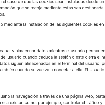
en el caso de que las cookies sean instaladas desde u
información que se recoja mediante éstas sea gestionad
os.
io mediante la instalación de las siguientes cookies e
ecabar y almacenar datos mientras el usuario permane
el usuario cuando caduca la sesión o este cierra el 
 datos siguen almacenados en el terminal del usuario,
ambién cuando se vuelva a conectar a ella. El Usuario
suario la navegación a través de una página web, plataf
 ella existan como, por ejemplo, controlar el tráfico y 