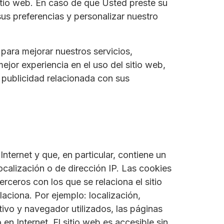
itio web. En caso de que Usted preste su
us preferencias y personalizar nuestro
para mejorar nuestros servicios,
ejor experiencia en el uso del sitio web,
 publicidad relacionada con sus
ternet y que, en particular, contiene un
calización o de dirección IP. Las cookies
erceros con los que se relaciona el sitio
laciona. Por ejemplo: localización,
tivo y navegador utilizados, las páginas
en Internet. El sitio web es accesible sin