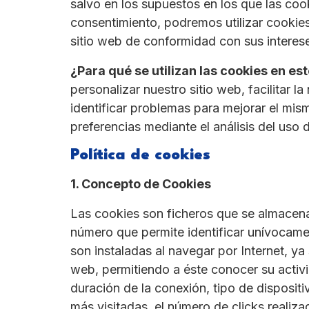
salvo en los supuestos en los que las coo
consentimiento, podremos utilizar cookies
sitio web de conformidad con sus interese
¿Para qué se utilizan las cookies en est
personalizar nuestro sitio web, facilitar 
identificar problemas para mejorar el mis
preferencias mediante el análisis del uso d
Política de cookies
1. Concepto de Cookies
Las cookies son ficheros que se almacenan
número que permite identificar unívocamen
son instaladas al navegar por Internet, ya 
web, permitiendo a éste conocer su activid
duración de la conexión, tipo de dispositi
más visitadas, el número de clicks realiza