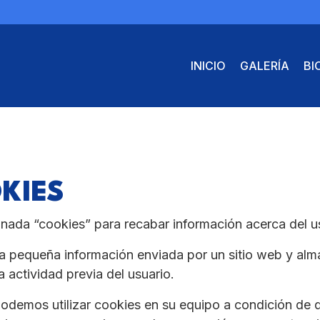
INICIO
GALERÍA
BI
KIES
nada “cookies” para recabar información acerca del us
 pequeña información enviada por un sitio web y alm
 actividad previa del usuario.
demos utilizar cookies en su equipo a condición de 