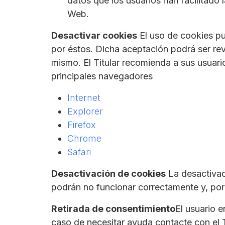
datos que los usuarios han facilitado
Web.
Desactivar cookies
El uso de cookies pue
por éstos. Dicha aceptación podrá ser re
mismo. El Titular recomienda a sus usuar
principales navegadores
Internet
Explorer
Firefox
Chrome
Safari
Desactivación de cookies
La desactivac
podrán no funcionar correctamente y, por
Retirada de consentimiento
El usuario 
caso de necesitar ayuda contacte con el T