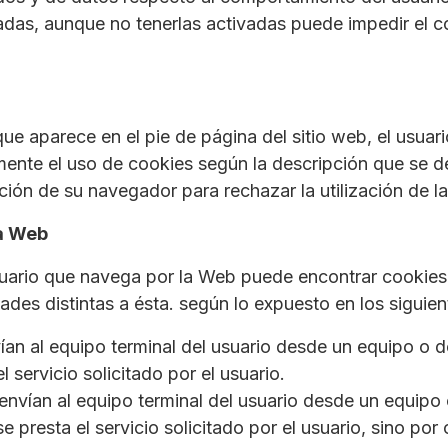
adas, aunque no tenerlas activadas puede impedir el 
e aparece en el pie de página del sitio web, el usuari
ente el uso de cookies según la descripción que se det
ión de su navegador para rechazar la utilización de l
la Web
uario que navega por la Web puede encontrar cookies i
ades distintas a ésta. según lo expuesto en los siguie
ían al equipo terminal del usuario desde un equipo o do
 servicio solicitado por el usuario.
 envían al equipo terminal del usuario desde un equipo
e presta el servicio solicitado por el usuario, sino por